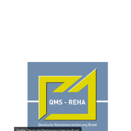
Quelle:
Deutsche Rentenversicherung Bund