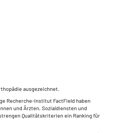
rthopädie ausgezeichnet.
e Recherche-Institut FactField haben
innen und Ärzten, Sozialdiensten und
trengen Qualitätskriterien ein Ranking für