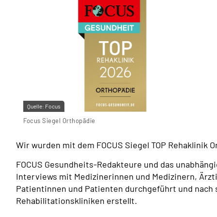
Quelle:
Focus
Focus Siegel Orthopädie
Wir wurden mit dem FOCUS Siegel TOP Rehaklinik O
FOCUS Gesundheits-Redakteure und das unabhängig
Interviews mit Medizinerinnen und Medizinern, Ärzt
Patientinnen und Patienten durchgeführt und nach s
Rehabilitationskliniken erstellt.