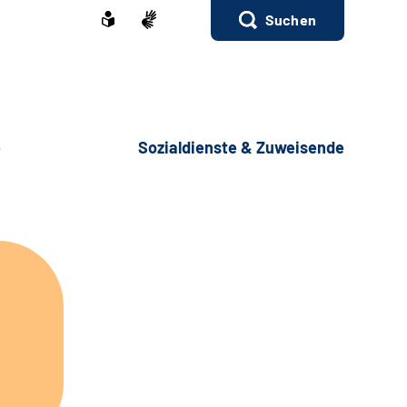
Suchen
e
Sozialdienste & Zuweisende