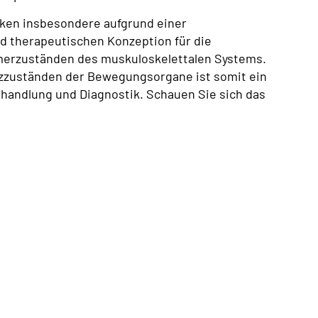
ranken insbesondere aufgrund einer
nd therapeutischen Konzeption für die
merzuständen des muskuloskelettalen Systems.
zzuständen der Bewegungsorgane ist somit ein
Behandlung und Diagnostik.
Schauen Sie sich das