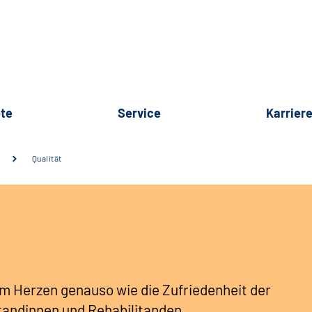
te
Service
Karrier
Qualität
 am Herzen genauso wie die Zufriedenheit der
tandinnen und Rehabilitanden.