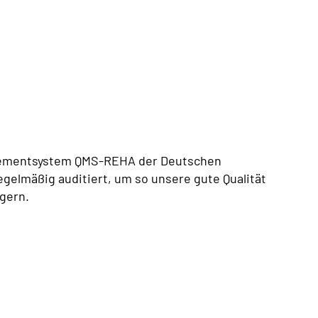
agementsystem QMS-REHA der Deutschen
egelmäßig auditiert, um so unsere gute Qualität
gern.