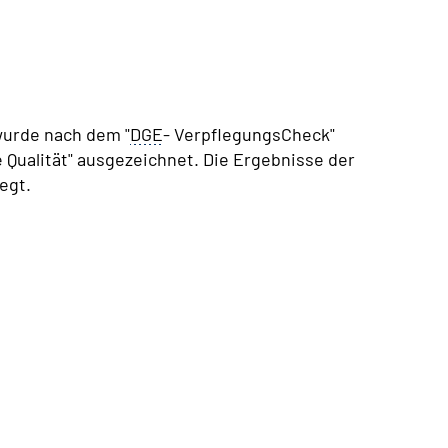
wurde nach dem "
DGE
- VerpflegungsCheck"
Qualität" ausgezeichnet. Die Ergebnisse der
egt.