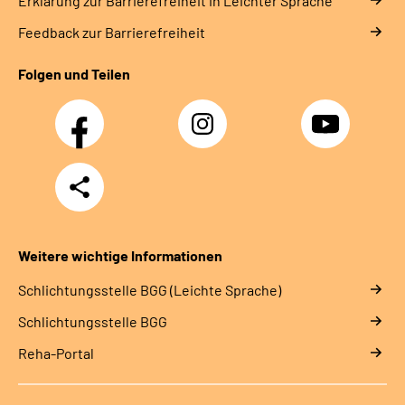
Erklärung zur Barrierefreiheit in Leichter Sprache
Feedback zur Barrierefreiheit
Folgen und Teilen
Facebook
Instagram
YouTube
Teilen
Weitere wichtige Informationen
Schlich­tungs­stel­le BGG (Leichte Sprache)
Schlich­tungs­stel­le BGG
Reha-Portal