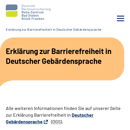
Erklärung zur Barrierefreiheit in Deutscher Gebärdensprache
Unsere Klinik
Erklärung zur Barrierefreiheit in
Unsere Angebote
Deutscher Gebärdensprache
Service
Karriere
Sozialdienste & Zuweisende
Alle weiteren Informationen finden Sie auf unserer Seite
zur Erklärung Barrierefreiheit in
Deutscher
Suche
Gebärdensprache
(
DGS
).