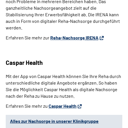
noch Probleme in mehreren Bereichen haben. Das
Leichte Sprache
ganzheitliche Nachsorgeangebot zielt auf die
Stabilisierung Ihrer Erwerbsfähigkeit ab. Die IRENA kann
Gebärdensprache
auch in Form von digitaler Reha-Nachsorge durchgeführt
werden.
Erfahren Sie mehr zur
Reha-Nachsorge
IRENA
Caspar Health
Mit der App von
Caspar Health
können Sie Ihre Reha durch
unterschiedliche digitale Angebote ergänzen. So haben
Sie die Möglichkeit
Caspar Health
als digitale Nachsorge
nach der Reha zu Hause zu nutzen.
Erfahren Sie mehr zu
Caspar Health
Alles zur Nachsorge in unserer Klinikgruppe