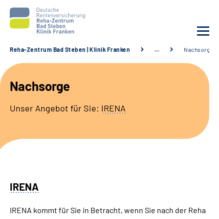
Reha-Zentrum Bad Steben | Klinik Franken
…
Nachsorge
Unsere Klinik
Nachsorge
Unsere Angebote
Unser Angebot für Sie:
IRENA
Service
Karriere
Sozialdienste & Zuweisende
IRENA
Suche
IRENA kommt für Sie in Betracht, wenn Sie nach der Reha