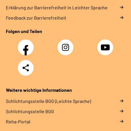
Erklärung zur Barrierefreiheit in Leichter Sprache
Feedback zur Barrierefreiheit
Folgen und Teilen
Facebook
Instagram
YouTube
Teilen
Weitere wichtige Informationen
Schlich­tungs­stel­le BGG (Leichte Sprache)
Schlich­tungs­stel­le BGG
Reha-Portal