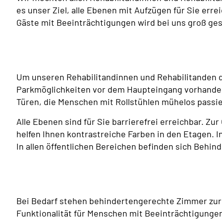
es unser Ziel, alle Ebenen mit Aufzügen für Sie err
Gäste mit Beeinträchtigungen wird bei uns groß ge
Um unseren Rehabilitandinnen und Rehabilitanden di
Parkmöglichkeiten vor dem Haupteingang vorhanden
Türen, die Menschen mit Rollstühlen mühelos passi
Alle Ebenen sind für Sie barrierefrei erreichbar. Z
helfen Ihnen kontrastreiche Farben in den Etagen. 
In allen öffentlichen Bereichen befinden sich Behind
Bei Bedarf stehen behindertengerechte Zimmer zur V
Funktionalität für Menschen mit Beeinträchtigung