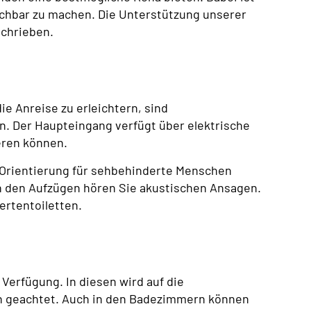
eichbar zu machen. Die Unterstützung unserer
schrieben.
e Anreise zu erleichtern, sind
. Der Haupteingang verfügt über elektrische
eren können.
ur Orientierung für sehbehinderte Menschen
In den Aufzügen hören Sie akustischen Ansagen.
ertentoiletten.
erfügung. In diesen wird auf die
en geachtet. Auch in den Badezimmern können