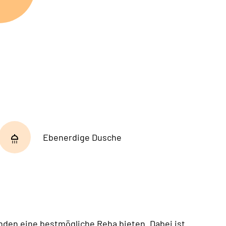
Ebenerdige Dusche
nden eine bestmögliche Reha bieten. Dabei ist