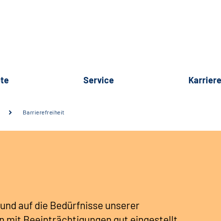
te
Service
Karrier
Barrierefreiheit
 und auf die Bedürfnisse
unserer
 mit Beeinträchtigungen gut eingestellt.