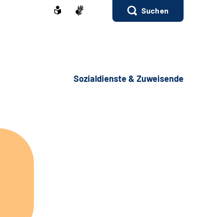
Suchen
e
Sozialdienste & Zuweisende