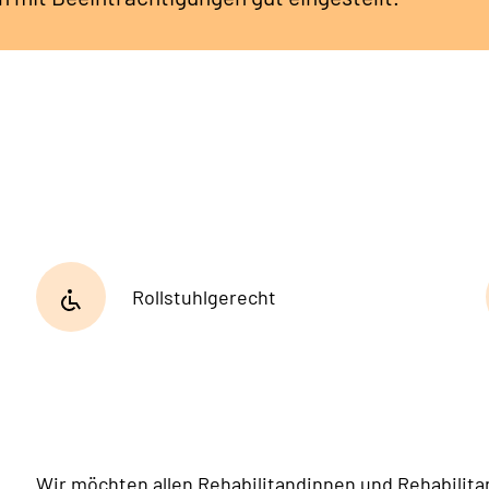
Rollstuhlgerecht
Wir möchten allen Rehabilitandinnen und Rehabilita