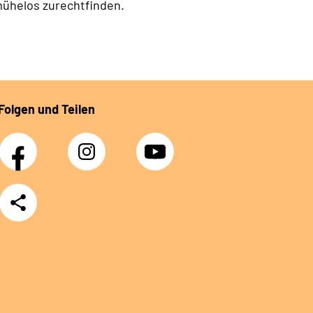
mühelos zurechtfinden.
Folgen und Teilen
Facebook
Instagram
YouTube
Teilen