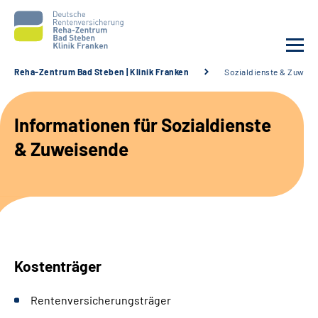
Reha-Zentrum Bad Steben | Klinik Franken
Sozialdienste & Zuweis
Unsere Klinik
Informationen für Sozialdienste
Unsere Angebote
& Zuweisende
Service
Karriere
Sozialdienste & Zuweisende
Kostenträger
Suche
Rentenversicherungsträger