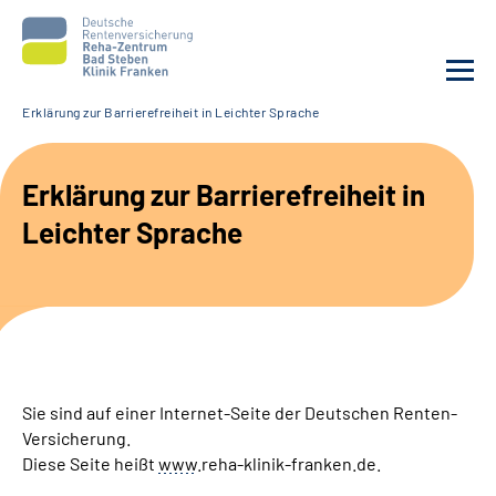
Erklärung zur Barrierefreiheit in Leichter Sprache
Unsere Klinik
Erklärung zur Barrierefreiheit in
Unsere Angebote
Leichter Sprache
Service
Karriere
Sozialdienste & Zuweisende
Sie sind auf einer Internet-Seite der Deutschen Renten-
Versicherung.
Suche
Diese Seite heißt
www
.reha-klinik-franken.de.