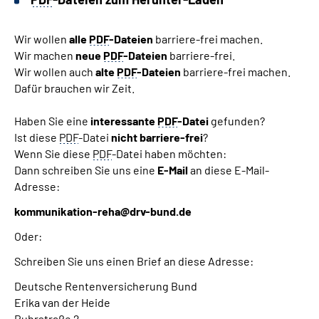
Wir wollen
alle
PDF
-Dateien
barriere-frei machen.
Wir machen
neue
PDF
-Dateien
barriere-frei.
Wir wollen auch
alte
PDF
-Dateien
barriere-frei machen.
Dafür brauchen wir Zeit.
Haben Sie eine
interessante
PDF
-Datei
gefunden?
Ist diese
PDF
-Datei
nicht barriere-frei
?
Wenn Sie diese
PDF
-Datei haben möchten:
Dann schreiben Sie uns eine
E-Mail
an diese E-Mail-
Adresse:
kommunikation-reha@drv-bund.de
Oder:
Schreiben Sie uns einen Brief an diese Adresse:
Deutsche Rentenversicherung Bund
Erika van der Heide
Ruhrstraße 2,