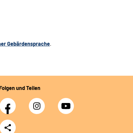
her Gebärdensprache
.
Folgen und Teilen
Facebook
Instagram
YouTube
Teilen