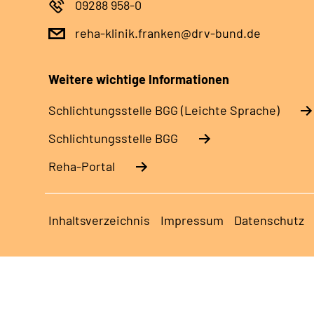
09288 958-0
reha-klinik.franken@drv-bund.de
Weitere wichtige Informationen
Schlich­tungs­stel­le BGG (Leichte Sprache)
Schlich­tungs­stel­le BGG
Reha-Portal
Inhaltsverzeichnis
Impressum
Datenschutz