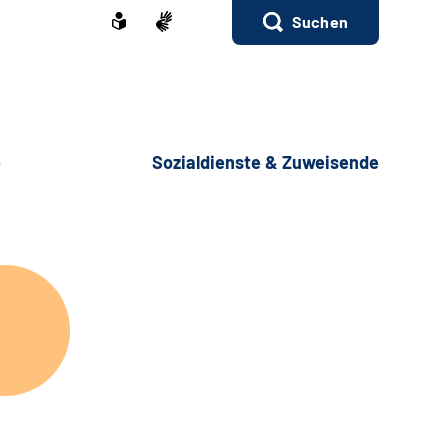
Suchen
e
Sozialdienste & Zuweisende