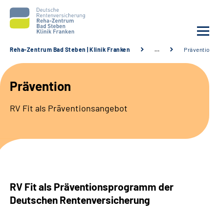
Reha-Zentrum Bad Steben | Klinik Franken
…
Prävention
Unsere Klinik
Prävention
Unsere Angebote
RV Fit als Präventionsangebot
Service
Karriere
Sozialdienste & Zuweisende
RV Fit als Präventionsprogramm der
Deutschen Rentenversicherung
Suche