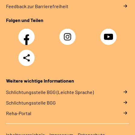
Feedback zur Barrierefreiheit
Folgen und Teilen
Facebook
Instagram
YouTube
Teilen
Weitere wichtige Informationen
Schlich­tungs­stel­le BGG (Leichte Sprache)
Schlich­tungs­stel­le BGG
Reha-Portal
Inhaltsverzeichnis
Impressum
Datenschutz