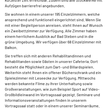
kürzester Zeit erreichbar. Zudem sind alle Stockwerke mit
Leichte Sprache
Aufzügen barrierefrei angebunden.
Sie wohnen in einem unserer 195 Einzelzimmern, welche
Gebärdensprache
ansprechend und funktionell eingerichtet sind. Wenn Sie
mit einer Begleitperson anreisen, steht Ihnen auf Wunsch
ein Zweibettzimmer zur Verfügung. Alle Zimmer haben
einem herrlichem Ausblick auf Bad Steben und in die
grüne Umgebung. Wir verfügen über 68 Einzelzimmer mit
Balkon.
Sie treffen sich mit anderen Rehabilitandinnen und
Rehabilitanden sowie Gästen in unserer Cafeteria. Dort
besteht die Möglichkeit zum Dart- und Billardspielen.
Weiterhin steht Ihnen ein offener Bücherschrank und ein
Spielezimmer mit Leseecke zur Verfügung. Mittwochs
werden bekannte Filme zu Ihrer Unterhaltung sowie
Großveranstaltungen, wie zum Beispiel Sport auf Video-
Großbildleinwand im Vortragssaal gezeigt. Seminare und
Informationsveranstaltungen finden in unserem
Vortragssaal statt oder in einem unserer Seminarräume.