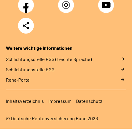
Facebook
Instagram
YouTube
Teilen
Weitere wichtige Informationen
Schlich­tungs­stel­le BGG (Leichte Sprache)
Schlich­tungs­stel­le BGG
Reha-Portal
Inhaltsverzeichnis
Impressum
Datenschutz
© Deutsche Rentenversicherung Bund 2026