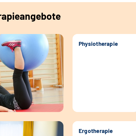
erapieangebote
Physiotherapie
Ergotherapie