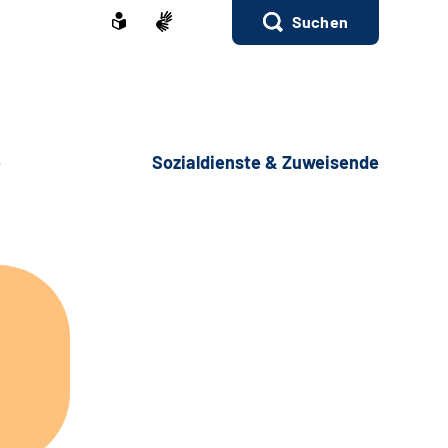
Suchen
e
Sozialdienste & Zuweisende