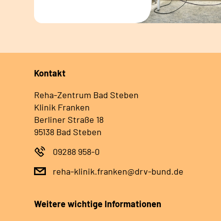
Kontakt
Reha-Zentrum Bad Steben
Klinik Franken
Berliner Straße 18
95138 Bad Steben
09288 958-0
reha-klinik.franken@drv-bund.de
Weitere wichtige Informationen