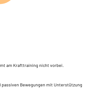
t am Krafttraining nicht vorbei.
nd passiven Bewegungen mit Unterstützung
.