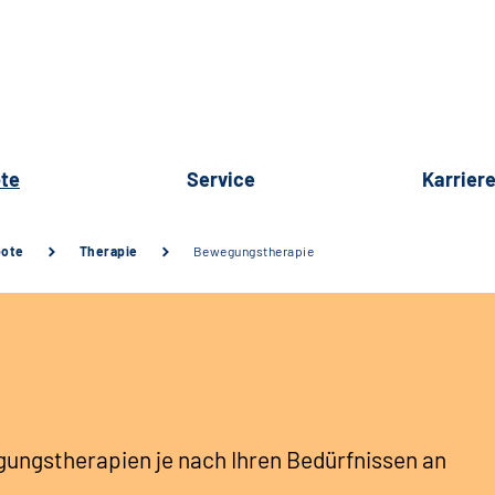
te
Service
Karrier
bote
Therapie
Bewegungstherapie
ungstherapien je nach Ihren Bedürfnissen an