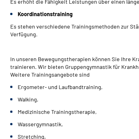
Es erhöht die Fähigkeit Leistungen über einen läng
Koordinationstraining
Es stehen verschiedene Trainingsmethoden zur Stä
Verfügung.
In unseren Bewegungstherapien können Sie Ihre Kra
trainieren. Wir bieten Gruppengymnastik für Krank
Weitere Trainingsangebote sind
Ergometer- und Laufbandtraining,
Walking,
Medizinische Trainingstherapie,
Wassergymnastik,
Stretching,