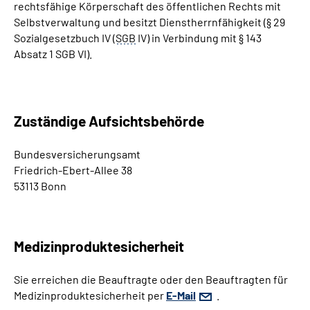
rechtsfähige Körperschaft des öffentlichen Rechts mit
Leichte Sprache
Selbstverwaltung und besitzt Dienstherrnfähigkeit (§ 29
Sozialgesetzbuch IV (
SGB
IV) in Verbindung mit § 143
Gebärdensprache
Absatz 1 SGB VI).
Zuständige Aufsichtsbehörde
Bundesversicherungsamt
Friedrich-Ebert-Allee 38
53113 Bonn
Medizinproduktesicherheit
Sie erreichen die Beauftragte oder den Beauftragten für
Medizinproduktesicherheit per
E-Mail
.