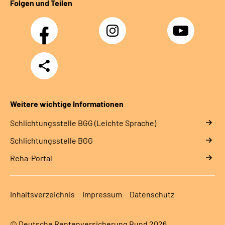
Folgen und Teilen
Facebook
Instagram
YouTube
Teilen
Weitere wichtige Informationen
Schlich­tungs­stel­le BGG (Leichte Sprache)
Schlich­tungs­stel­le BGG
Reha-Portal
Inhaltsverzeichnis
Impressum
Datenschutz
© Deutsche Rentenversicherung Bund 2026