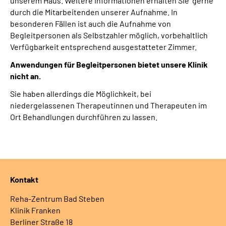
unserem Haus. Weitere Informationen erhalten Sie
gerne
Leichte Sprache
durch die
Mitarbeitenden unserer Aufnahme. In
besonderen Fällen ist auch die Aufnahme von
Gebärdensprache
Begleitpersonen als Selbstzahler möglich, vorbehaltlich
Verfügbarkeit entsprechend ausgestatteter Zimmer.
Anwendungen für Begleitpersonen bietet unsere Klinik
nicht an.
Sie haben allerdings die Möglichkeit, bei
niedergelassenen Therapeutinnen und Therapeuten im
Ort Behandlungen durchführen zu lassen.
Kontakt
Reha-Zentrum Bad Steben
Klinik Franken
Berliner Straße 18