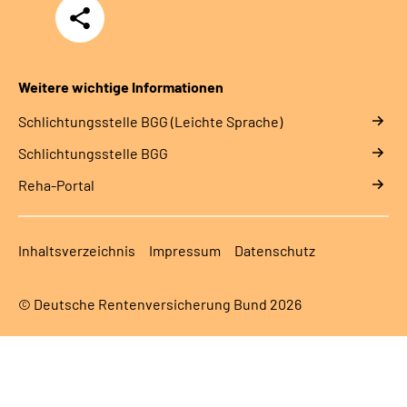
Teilen
Weitere wichtige Informationen
Schlich­tungs­stel­le BGG (Leichte Sprache)
Schlich­tungs­stel­le BGG
Reha-Portal
Inhaltsverzeichnis
Impressum
Datenschutz
© Deutsche Rentenversicherung Bund 2026