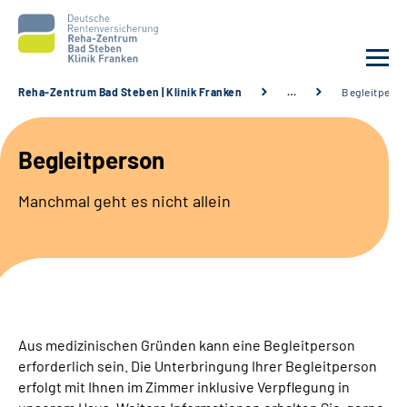
Reha-Zentrum Bad Steben | Klinik Franken
…
Begleitpers
Unsere Klinik
Begleitperson
Unsere Angebote
Manchmal geht es nicht allein
Service
Karriere
Sozialdienste & Zuweisende
Aus medizinischen Gründen kann eine Begleitperson
erforderlich sein.
Die Unterbringung Ihrer Begleitperson
Suche
erfolgt mit Ihnen im Zimmer inklusive Verpflegung in