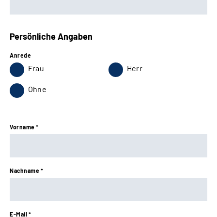
Persönliche Angaben
Anrede
Frau
Herr
Ohne
Vorname *
Nachname *
E-Mail *