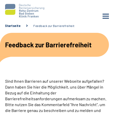
Startseite
Feedback zur Barrierefreiheit
Unsere Klinik
Feedback zur Barrierefreiheit
Unsere Angebote
Service
Karriere
Sind Ihnen Barrieren auf unserer Webseite aufgefallen?
Dann haben Sie hier die Möglichkeit, uns über Mängel in
Sozialdienste & Zuweisende
Bezug auf die Einhaltung der
Barrierefreiheitsanforderungen aufmerksam zu machen.
Bitte nutzen Sie das Kommentarfeld "Ihre Nachricht", um
Suche
die Barriere genau zu beschreiben und zu melden und