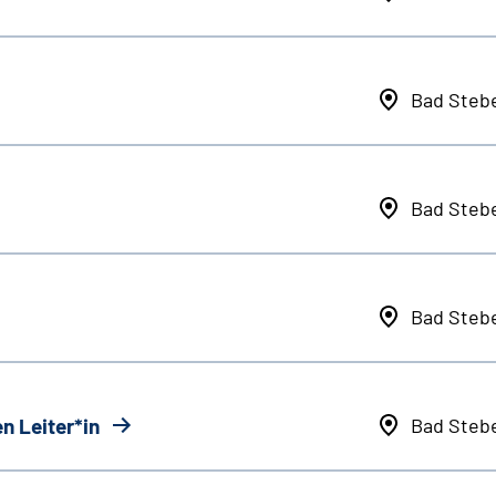
Bad Steb
Bad Steb
Bad Steb
n Leiter*in
Bad Steb