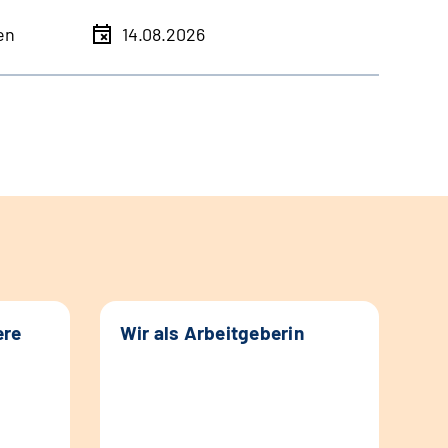
en
14.08.2026
ere
Wir als Arbeitgeberin