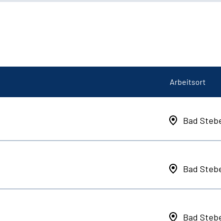
Arbeitsort
Bad Steb
Bad Steb
Bad Steb