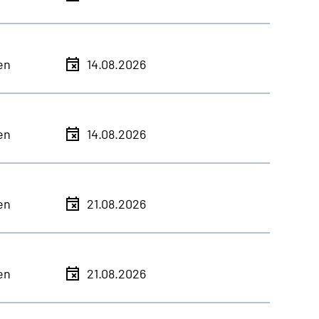
en
14.08.2026
en
14.08.2026
en
21.08.2026
en
21.08.2026