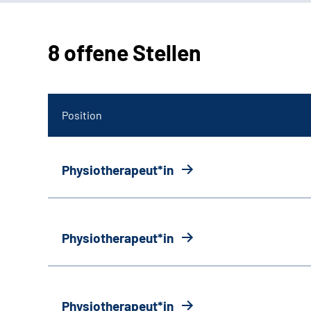
8 offene Stellen
Position
Physiotherapeut*in
Physiotherapeut*in
Physiotherapeut*in