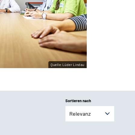
Quelle:Lüder Lindau
Sortieren nach
Relevanz