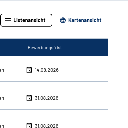
Listenansicht
Kartenansicht
Bewerbungsfrist
en
14.08.2026
en
31.08.2026
en
31.08.2026