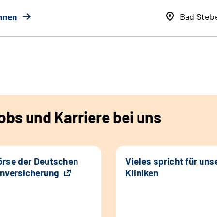
innen
Bad Steb
bs und Karriere bei uns
rse der Deutschen
Vieles spricht für uns
nversicherung
Kliniken