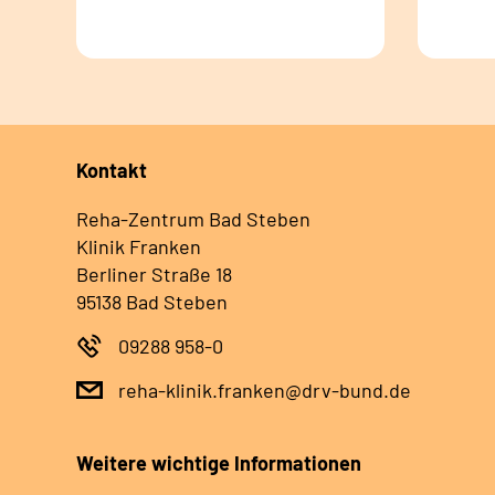
Kontakt
Reha-Zentrum Bad Steben
Klinik Franken
Berliner Straße 18
95138 Bad Steben
09288 958-0
reha-klinik.franken@drv-bund.de
Weitere wichtige Informationen