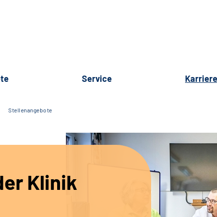
te
Service
Karrier
Stellenangebote
er Klinik