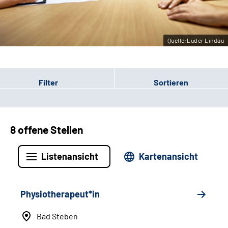
Leichte Sprache
Gebärdensprache
Quelle:Lüder Lindau
Filter
Sortieren
8 offene Stellen
Listenansicht
Kartenansicht
Physiotherapeut*in
Bad Steben