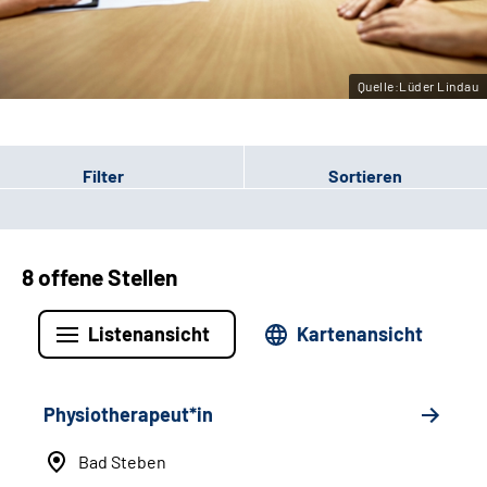
Leichte Sprache
Gebärdensprache
Quelle:Lüder Lindau
Filter
Sortieren
8 offene Stellen
Listenansicht
Kartenansicht
Physiotherapeut*in
Bad Steben