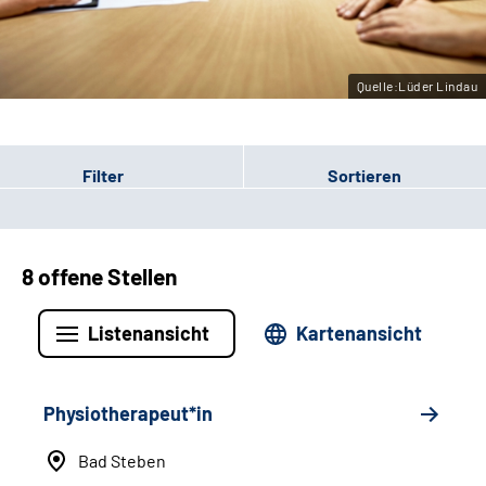
Leichte Sprache
Gebärdensprache
Quelle:Lüder Lindau
Filter
Sortieren
8 offene Stellen
Listenansicht
Kartenansicht
Physiotherapeut*in
Bad Steben