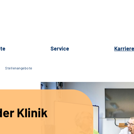
te
Service
Karrier
Stellenangebote
er Klinik