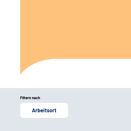
Filtern nach
Arbeitsort