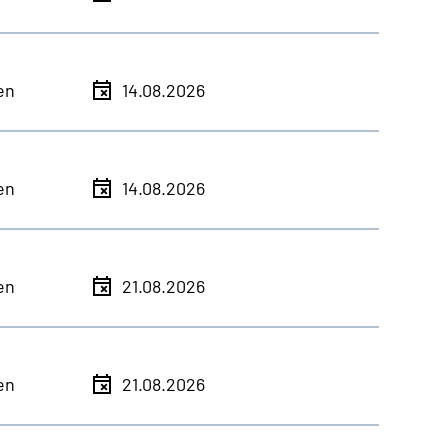
en
14.08.2026
en
14.08.2026
en
21.08.2026
en
21.08.2026