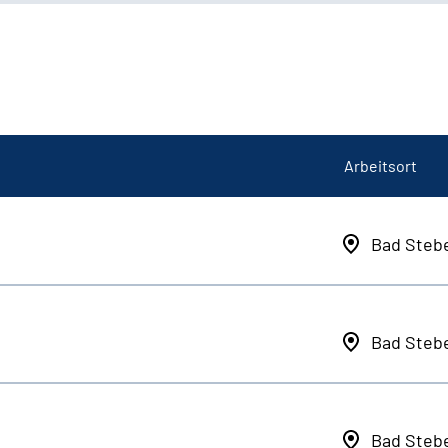
Arbeitsort
Bad Steb
Bad Steb
Bad Steb