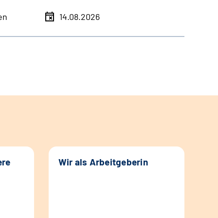
en
14.08.2026
ere
Wir als Arbeitgeberin