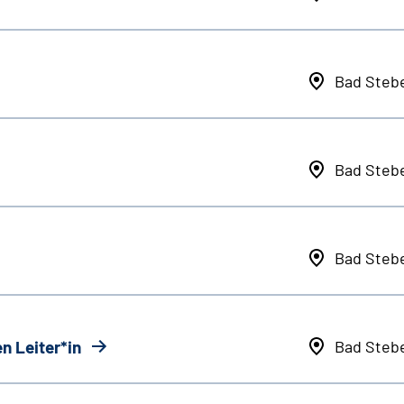
Bad Steb
Bad Steb
Bad Steb
n Leiter*in
Bad Steb