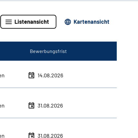
Listenansicht
Kartenansicht
Bewerbungsfrist
en
14.08.2026
en
31.08.2026
en
31.08.2026