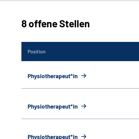
8 offene Stellen
Position
Physiotherapeut*in
Physiotherapeut*in
Physiotherapeut*in