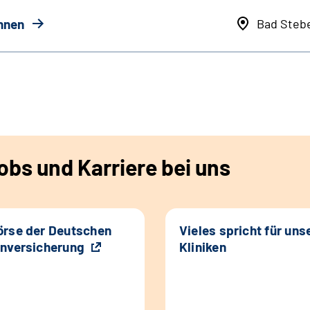
innen
Bad Steb
bs und Karriere bei uns
rse der Deutschen
Vieles spricht für uns
nversicherung
Kliniken