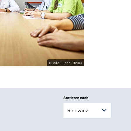
Quelle:Lüder Lindau
Sortieren nach
Relevanz