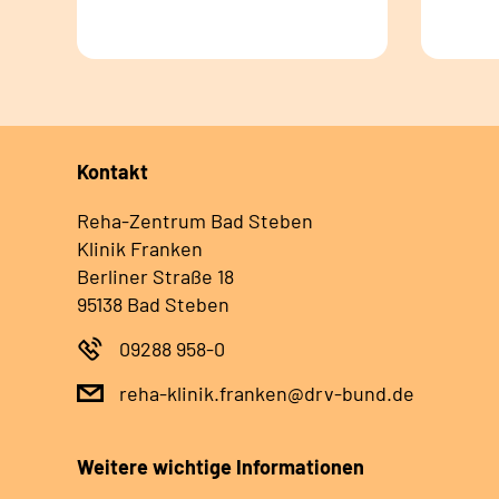
Kontakt
Reha-Zentrum Bad Steben
Klinik Franken
Berliner Straße 18
95138 Bad Steben
09288 958-0
reha-klinik.franken@drv-bund.de
Weitere wichtige Informationen